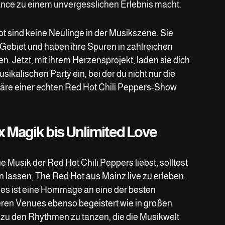
ance zu einem unvergesslichen Erlebnis macht.
t sind keine Neulinge in der Musikszene. Sie
biet und haben ihre Spuren in zahlreichen
n. Jetzt, mit ihrem Herzensprojekt, laden sie dich
sikalischen Party ein, bei der du nicht nur die
äre einer echten Red Hot Chili Peppers-Show
 Magik bis Unlimited Love
 Musik der Red Hot Chili Peppers liebst, solltest
n lassen, The Red Hot aus Mainz live zu erleben.
 – es ist eine Hommage an eine der besten
neren Venues ebenso begeistert wie in großen
, zu den Rhythmen zu tanzen, die die Musikwelt