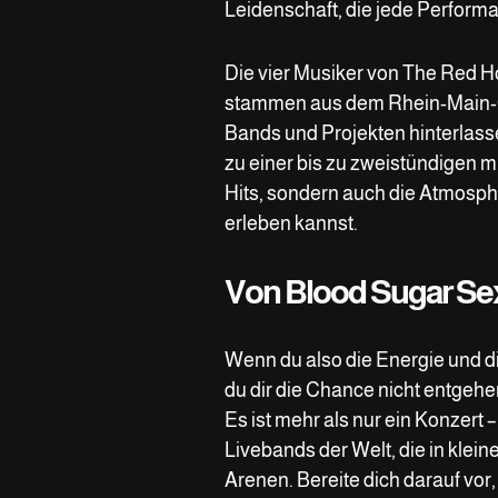
Leidenschaft, die jede Perform
Die vier Musiker von The Red Ho
stammen aus dem Rhein-Main-Ge
Bands und Projekten hinterlasse
zu einer bis zu zweistündigen mu
Hits, sondern auch die Atmosph
erleben kannst.
Von Blood Sugar Sex
Wenn du also die Energie und die
du dir die Chance nicht entgehe
Es ist mehr als nur ein Konzert
Livebands der Welt, die in klei
Arenen. Bereite dich darauf vor