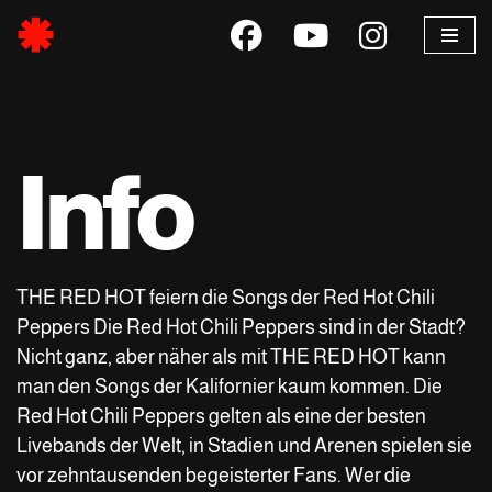
Skip
to
content
Info
THE RED HOT feiern die Songs der Red Hot Chili
Peppers Die Red Hot Chili Peppers sind in der Stadt?
Nicht ganz, aber näher als mit THE RED HOT kann
man den Songs der Kalifornier kaum kommen. Die
Red Hot Chili Peppers gelten als eine der besten
Livebands der Welt, in Stadien und Arenen spielen sie
vor zehntausenden begeisterter Fans. Wer die