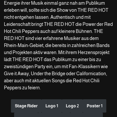
Energie ihrer Musik einmal ganz nah am Publikum
erleben will, sollte sich die Show von THE RED HOT
nicht entgehen lassen. Authentisch und mit
Leidenschaft bringt THE RED HOT die Power der Red
Hot Chili Peppers auch auf kleinere Bühnen. THE
RED HOT sind vier erfahrene Musiker aus dem
Rhein-Main-Gebiet, die bereits in zahlreichen Bands
und Projekten aktiv waren. Mit ihrem Herzensprojekt
lädt THE RED HOT das Publikum zu einer bis zu
zweistündigen Party ein, um mit Fan-Klassikern wie
Give it Away, Under the Bridge oder Californication,
aber auch mit aktuellen Songs die Red Hot Chili
Peppers zu feiern.
Stage Rider
Logo 1
Logo 2
Poster 1