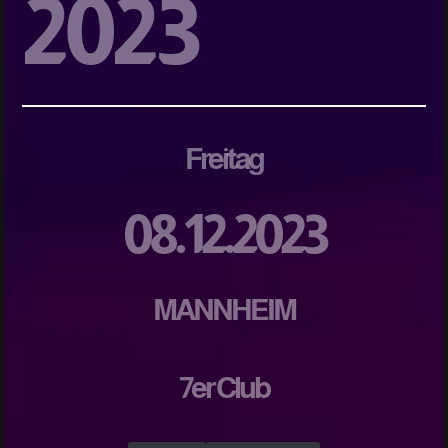
2023
Freitag
08.12.2023
MANNHEIM
7er Club