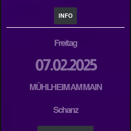
INFO
Freitag
07.02.2025
MÜHLHEIM AM MAIN
Schanz