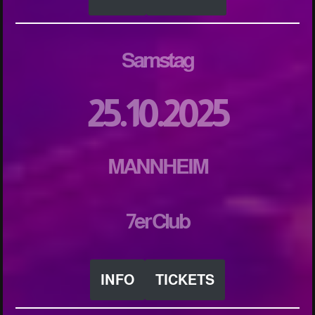
Samstag
25.10.2025
MANNHEIM
7er Club
INFO
TICKETS