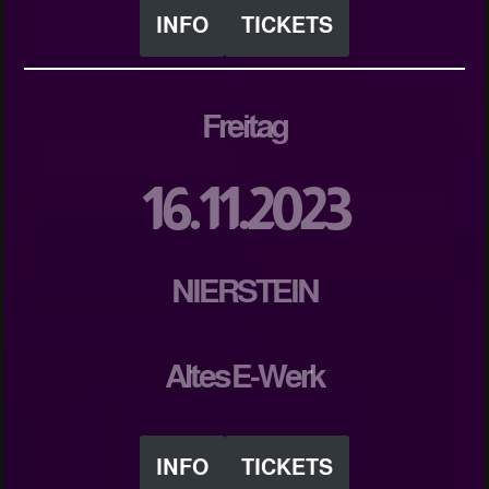
INFO
TICKETS
Freitag
16.11.2023
NIERSTEIN
Altes E-Werk
INFO
TICKETS