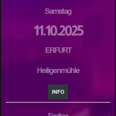
Samstag
11.10.2025
ERFURT
Heiligenmühle
INFO
Freitag