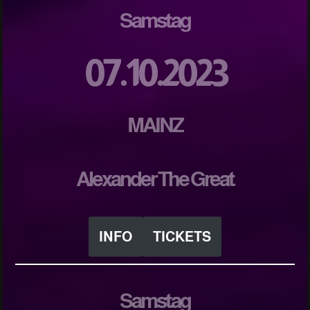
Samstag
07.10.2023
MAINZ
Alexander The Great
INFO
TICKETS
Samstag