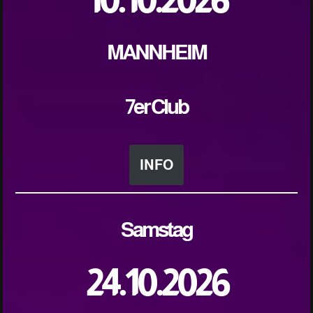
MANNHEIM
7er Club
INFO
Samstag
24.10.2026