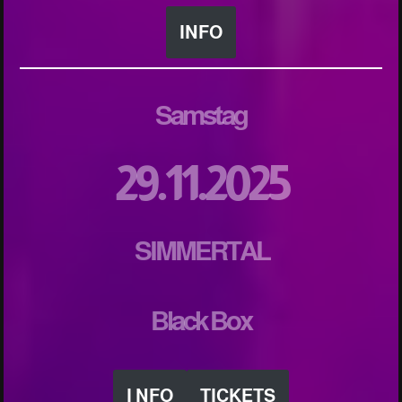
INFO
Samstag
29.11.2025
SIMMERTAL
Black Box
I NFO
TICKETS