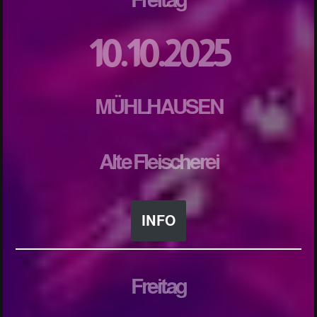
10.10.2025
MÜHLHAUSEN
Alte Fleischerei
INFO
Freitag