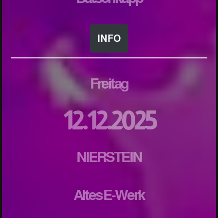
INFO
Freitag
12.12.2025
NIERSTEIN
Altes E-Werk