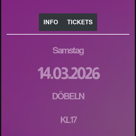
INFO
TICKETS
Samstag
14.03.2026
DÖBELN
KL17