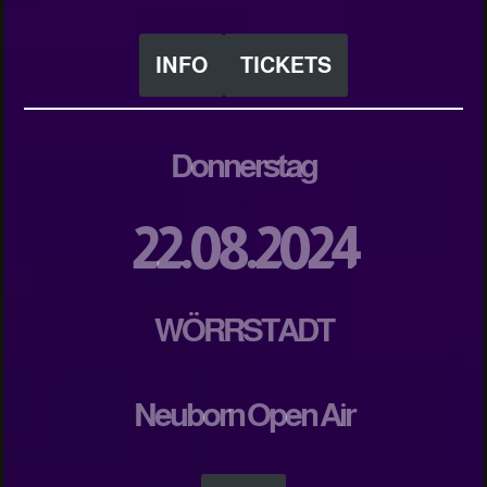
INFO
TICKETS
Donnerstag
22.08.2024
WÖRRSTADT
Neuborn Open Air