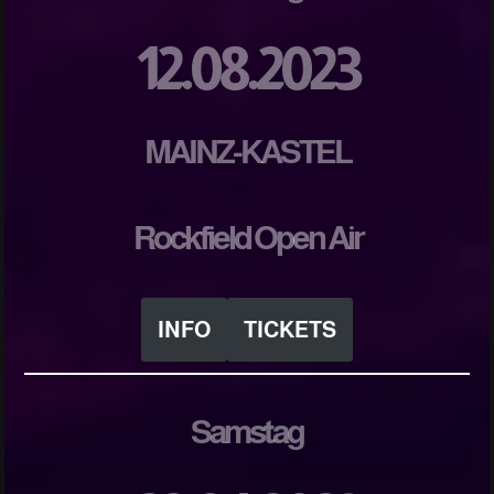
12.08.2023
MAINZ-KASTEL
Rockfield Open Air
INFO
TICKETS
Samstag