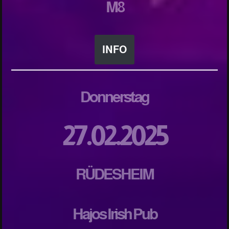
M8
INFO
Donnerstag
27.02.2025
RÜDESHEIM
Hajos Irish Pub