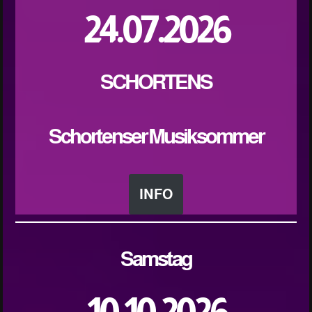
24.07.2026
SCHORTENS
Schortenser Musiksommer
INFO
Samstag
10.10.2026