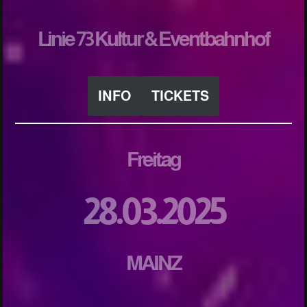
Linie 73 Kultur & Eventbahnhof
INFO
TICKETS
Freitag
28.03.2025
MAINZ