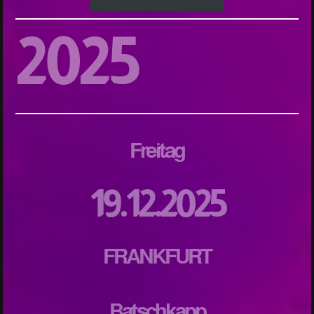
2025
Freitag
19.12.2025
FRANKFURT
Batschkapp